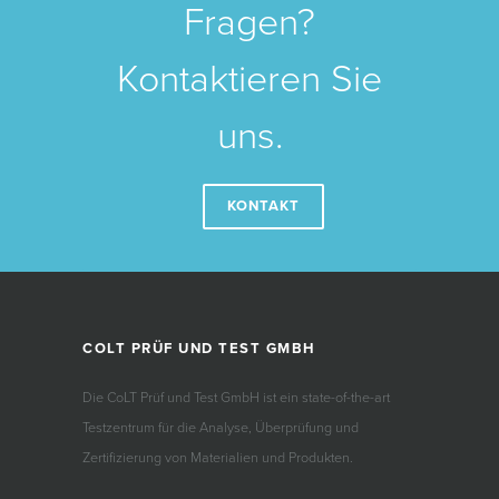
Fragen?
Kontaktieren Sie
uns.
KONTAKT
COLT PRÜF UND TEST GMBH
Die CoLT Prüf und Test GmbH ist ein state-of-the-art
Testzentrum für die Analyse, Überprüfung und
Zertifizierung von Materialien und Produkten.