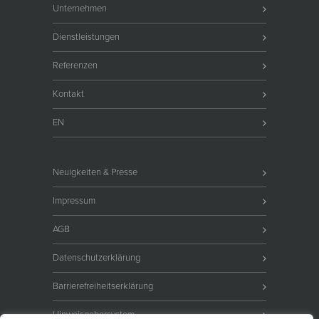
Unternehmen
Dienstleistungen
Referenzen
Kontakt
EN
Neuigkeiten & Presse
Impressum
AGB
Datenschutzerklärung
Barrierefreiheitserklärung
Hinweisgebersystem