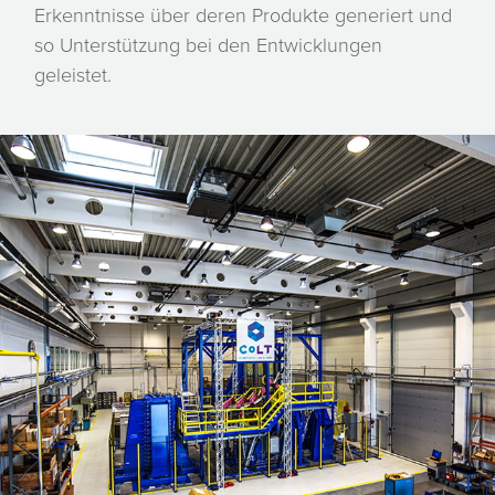
Erkenntnisse über deren Produkte generiert und
so Unterstützung bei den Entwicklungen
geleistet.